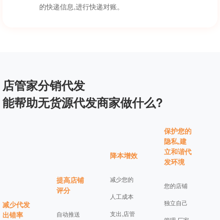
的快递信息,进行快递对账。
店管家分销代发
能帮助无货源代发商家做什么?
保护您的
隐私,建
立和谐代
降本增效
发环境
提高店铺
减少您的
您的店铺
评分
人工成本
独立自己
减少代发
支出,店管
出错率
自动推送
管理,厂家