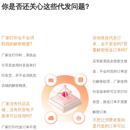
你是否还关心这些代发问题?
厂家打印会不会消
自动推送代发订
耗我的解密额度?
单，会不安全吗?需
要解密推送订单吗?
厂家在打印时，系统会
店管家系统全部密文推
引导其使用抖音面单打
送，不会对您的订单进
印发货，并不会消耗您
行解密处理，厂家使用
店铺的解密额度。
抖音面单即可正常打印
发货，推送订单不需要
厂家没有抖店店
铺，没有抖音电子
解密订单.
面单可以使用吗?
不想让消费者看到
是代发的订单可以
厂家打印代发订单不需