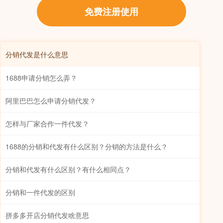
免费注册使用
分销代发是什么意思
1688申请分销怎么弄？
阿里巴巴怎么申请分销代发？
怎样与厂家合作一件代发？
1688的分销和代发有什么区别？分销的方法是什么？
分销和代发有什么区别？有什么相同点？
分销和一件代发的区别
拼多多开店分销代发啥意思