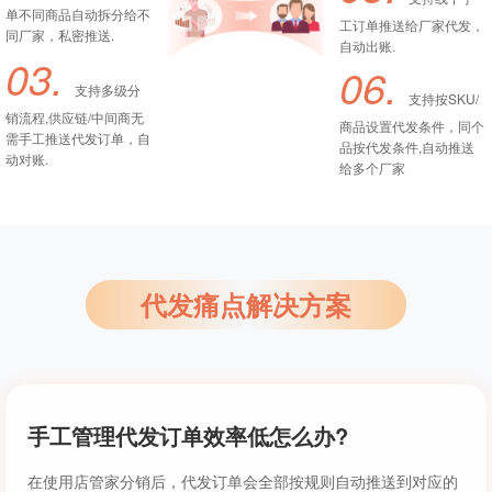
单不同商品自动拆分给不
工订单推送给厂家代发，
同厂家，私密推送.
自动出账.
03.
06.
支持多级分
支持按SKU/
销流程,供应链/中间商无
商品设置代发条件，同个
需手工推送代发订单，自
品按代发条件,自动推送
动对账.
给多个厂家
代发痛点解决方案
手工管理代发订单效率低怎么办?
在使用店管家分销后，代发订单会全部按规则自动推送到对应的