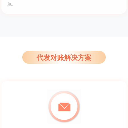
单。
代发对账解决方案